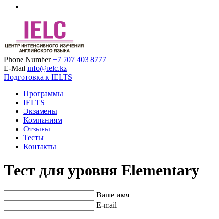
Phone Number
+7 707 403 8777
IELC
Intensive English Language Center
E-Mail
info@ielc.kz
Подготовка к IELTS
Программы
IELTS
Экзамены
Компаниям
Отзывы
Тесты
Контакты
Тест для уровня Elementary
Ваше имя
E-mail